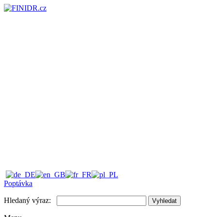
Poptávka
Hledaný výraz:
Vyhledat