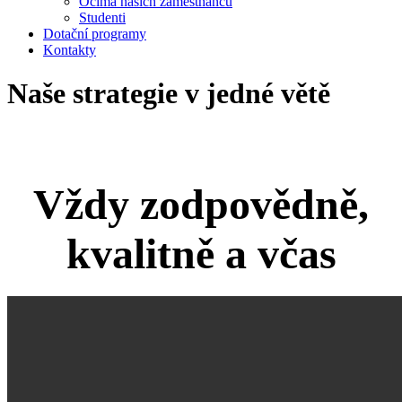
Očima našich zaměstnanců
Studenti
Dotační programy
Kontakty
Naše strategie v jedné větě
Vždy zodpovědně,
kvalitně a včas