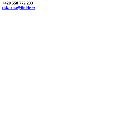
+420 558 772 233
tiskarna@finidr.cz