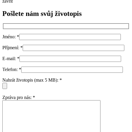
zavřít
Pošlete nám svůj životopis
Jméno:
*
Příjmení:
*
E-mail:
*
Telefon:
*
Nahrát životopis (max 5 MB):
*
Zpráva pro nás:
*