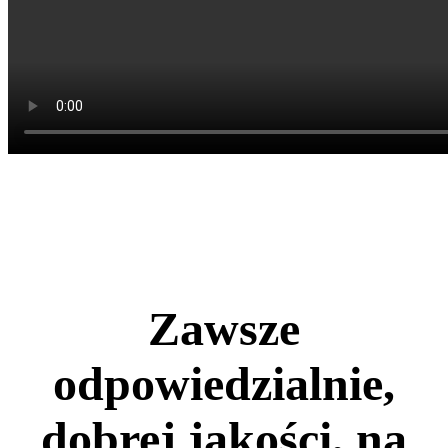
Zawsze
odpowiedzialnie,
dobrej jakości, na