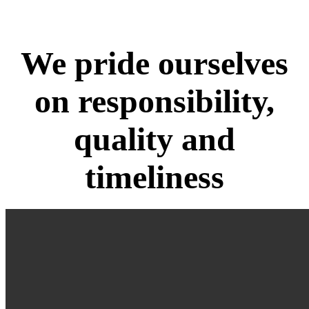
We pride ourselves
on responsibility,
quality
and
timeliness