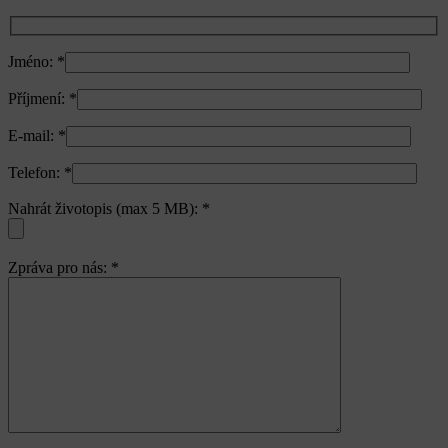
Jméno:
*
Příjmení:
*
E-mail:
*
Telefon:
*
Nahrát životopis (max 5 MB):
*
Zpráva pro nás:
*