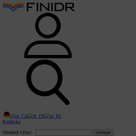
Poptávka
Hledaný výraz:
Vyhledat