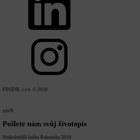
FINIDR, s.r.o. © 2018
zavřít
Pošlete nám svůj životopis
Nejkrásnější kniha Rakouska 2018