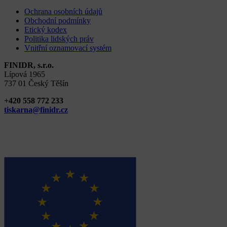
Ochrana osobních údajů
Obchodní podmínky
Etický kodex
Politika lidských práv
Vnitřní oznamovací systém
FINIDR, s.r.o.
Lípová 1965
737 01 Český Těšín
+420 558 772 233
tiskarna@finidr.cz