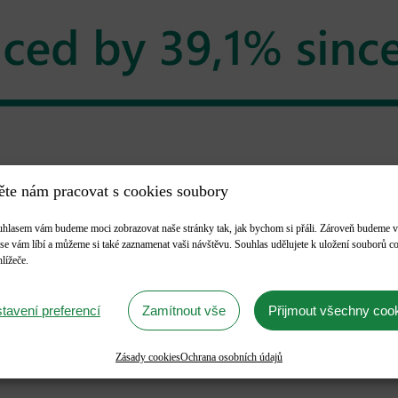
te nám pracovat s cookies soubory
hlasem vám budeme moci zobrazovat naše stránky tak, jak bychom si přáli. Zároveň budeme v
se vám líbí a můžeme si také zaznamenat vaši návštěvu. Souhlas udělujete k uložení souborů c
lížeče.
tavení preferencí
Zamítnout vše
Přijmout všechny coo
Zásady cookies
Ochrana osobních údajů