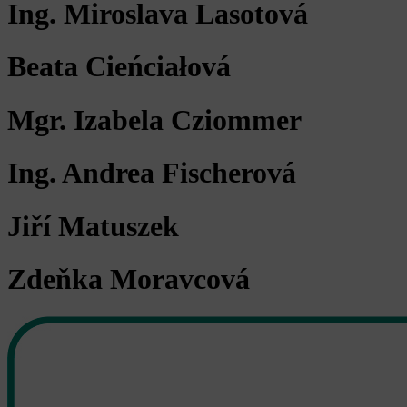
Ing. Miroslava Lasotová
Beata Cieńciałová
Mgr. Izabela Cziommer
Ing. Andrea Fischerová
Jiří Matuszek
Zdeňka Moravcová