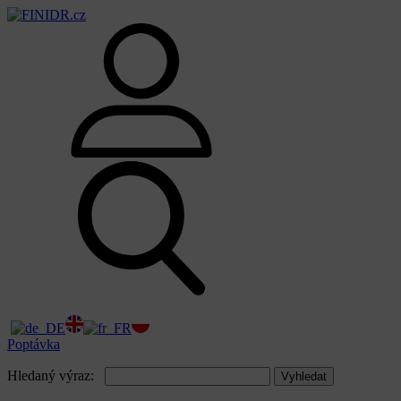
Poptávka
Hledaný výraz:
Vyhledat