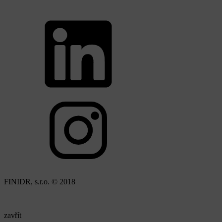
FINIDR, s.r.o. © 2018
zavřít