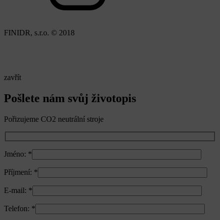
FINIDR, s.r.o. © 2018
zavřít
Pošlete nám svůj životopis
Pořizujeme CO2 neutrální stroje
Jméno:
*
Příjmení:
*
E-mail:
*
Telefon:
*