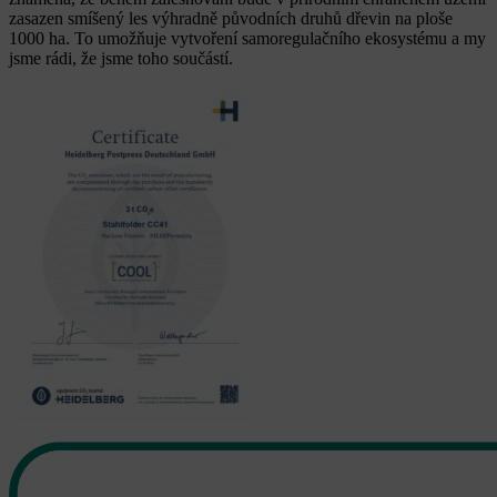
zasazen smíšený les výhradně původních druhů dřevin na ploše
1000 ha. To umožňuje vytvoření samoregulačního ekosystému a my
jsme rádi, že jsme toho součástí.