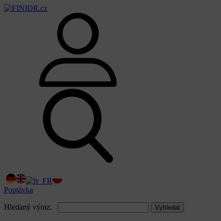
Poptávka
Hledaný výraz:
Vyhledat