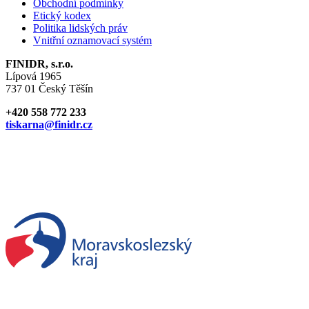
Obchodní podmínky
Etický kodex
Politika lidských práv
Vnitřní oznamovací systém
FINIDR, s.r.o.
Lípová 1965
737 01 Český Těšín
+420 558 772 233
tiskarna@finidr.cz