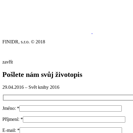
FINIDR, s.r.o. © 2018
zavřít
Pošlete nám svůj životopis
29.04.2016 – Svět knihy 2016
Jméno:
*
Příjmení:
*
E-mail:
*