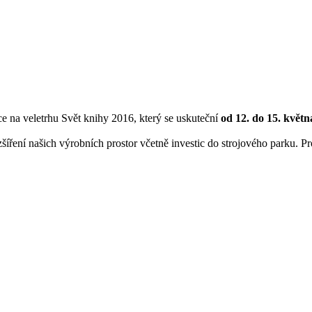
e na veletrhu Svět knihy 2016, který se uskuteční
od 12. do 15. květn
šíření našich výrobních prostor včetně investic do strojového parku. Pr