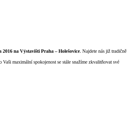
a 2016 na Výstavišti Praha – Holešovice
. Najdete nás již tradičně
o Vaši maximální spokojenost se stále snažíme zkvalitňovat své