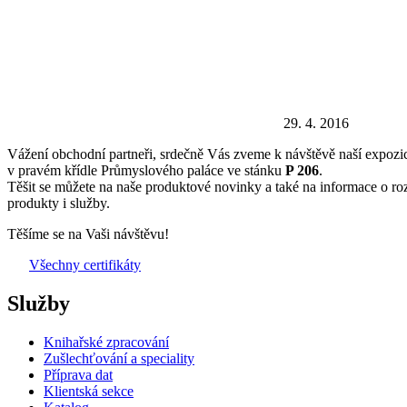
29. 4. 2016
Vážení obchodní partneři, srdečně Vás zveme k návštěvě naší expozic
v pravém křídle Průmyslového paláce ve stánku
P 206
.
Těšit se můžete na naše produktové novinky a také na informace o roz
produkty i služby.
Těšíme se na Vaši návštěvu!
Všechny certifikáty
Služby
Knihařské zpracování
Zušlechťování a speciality
Příprava dat
Klientská sekce