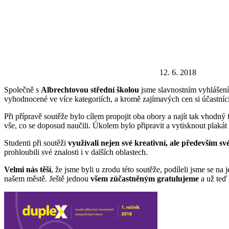
12. 6. 2018
Společně s
Albrechtovou střední školou
jsme slavnostním vyhlášením
vyhodnocené ve více kategoriích, a kromě zajímavých cen si účastníci 
Při přípravě soutěže bylo cílem propojit oba obory a najít tak vhodný
vše, co se doposud naučili. Úkolem bylo připravit a vytisknout plakát 
Studenti při soutěži
využívali nejen své kreativní, ale především s
prohloubili své znalosti i v dalších oblastech.
Velmi nás těší
, že jsme byli u zrodu této soutěže, podíleli jsme se n
našem městě. Ještě jednou
všem zúčastněným gratulujeme
a už teď 