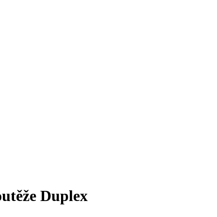
outěže Duplex