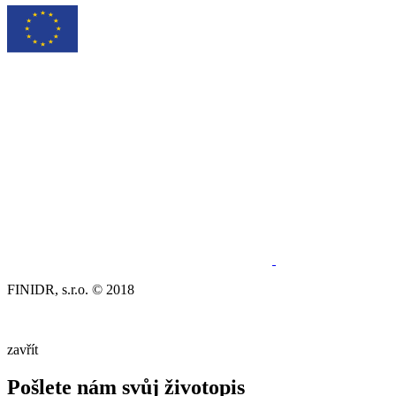
FINIDR, s.r.o. © 2018
zavřít
Pošlete nám svůj životopis