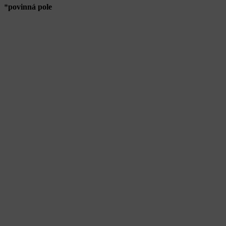
*
povinná pole