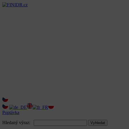
Poptávka
Hledaný výraz:
Vyhledat