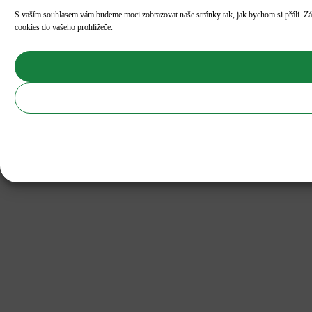
S vaším souhlasem vám budeme moci zobrazovat naše stránky tak, jak bychom si přáli. Zá
cookies do vašeho prohlížeče.