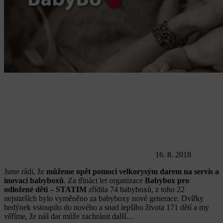
16. 8. 2018
Jsme rádi, že
můžeme opět pomoci velkorysým darem na servis a
inovaci babyboxů
. Za třináct let organizace
Babybox pro
odložené děti – STATIM
zřídila 74 babyboxů, z toho 22
nejstarších bylo vyměněno za babyboxy nové generace. Dvířky
bedýnek vstoupilo do nového a snad lepšího života 171 dětí a my
věříme, že náš dar může zachránit další…