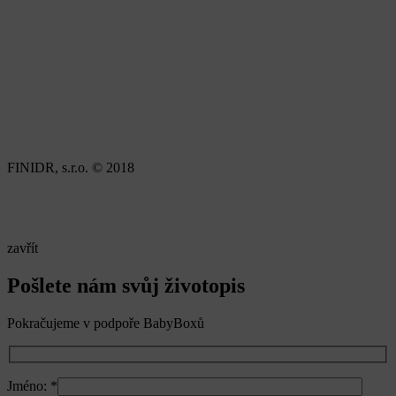
FINIDR, s.r.o. © 2018
zavřít
Pošlete nám svůj životopis
Pokračujeme v podpoře BabyBoxů
Jméno:
*