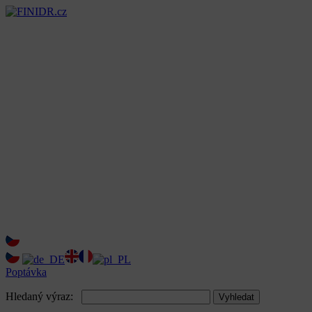
Poptávka
Hledaný výraz:
Vyhledat