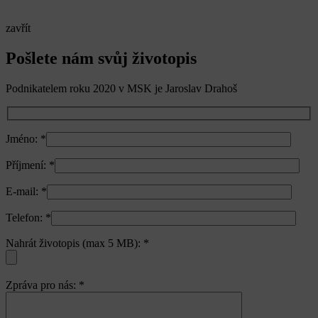
zavřít
Pošlete nám svůj životopis
Podnikatelem roku 2020 v MSK je Jaroslav Drahoš
Jméno:
*
Příjmení:
*
E-mail:
*
Telefon:
*
Nahrát životopis (max 5 MB):
*
Zpráva pro nás:
*