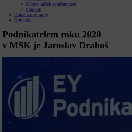
Očima našich zaměstnanců
Studenti
Dotační programy
Kontakty
Podnikatelem roku 2020
v MSK je Jaroslav Drahoš