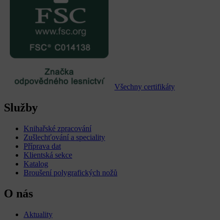
Všechny certifikáty
Služby
Knihařské zpracování
Zušlechťování a speciality
Příprava dat
Klientská sekce
Katalog
Broušení polygrafických nožů
O nás
Aktuality