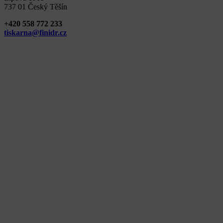
737 01 Český Těšín
+420 558 772 233
tiskarna@finidr.cz