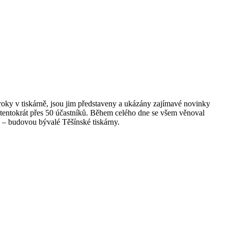
 roky v tiskárně, jsou jim představeny a ukázány zajímavé novinky
 tentokrát přes 50 účastníků. Během celého dne se všem věnoval
a – budovou bývalé Těšínské tiskárny.