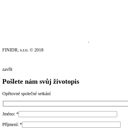
FINIDR, s.r.o. © 2018
zavřít
Pošlete nám svůj životopis
Opětovné společné setkání
Jméno:
*
Příjmení:
*