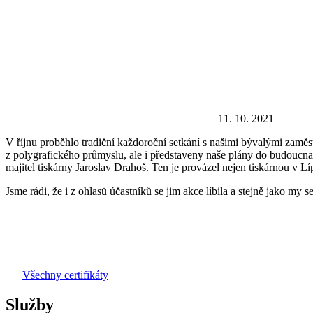
11. 10. 2021
V říjnu proběhlo tradiční každoroční setkání s našimi bývalými zaměs
z polygrafického průmyslu, ale i představeny naše plány do budoucn
majitel tiskárny Jaroslav Drahoš. Ten je provázel nejen tiskárnou v 
Jsme rádi, že i z ohlasů účastníků se jim akce líbila a stejně jako my se 
Všechny certifikáty
Služby