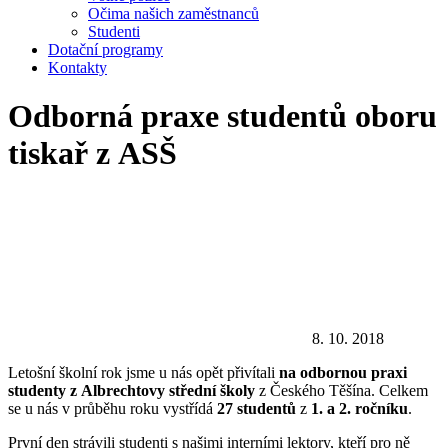
Očima našich zaměstnanců
Studenti
Dotační programy
Kontakty
Odborná praxe studentů oboru
tiskař z ASŠ
8. 10. 2018
Letošní školní rok jsme u nás opět přivítali
na odbornou praxi
studenty z Albrechtovy střední školy
z Českého Těšína. Celkem
se u nás v průběhu roku vystřídá
27 studentů
z
1. a 2. ročníku
.
První den strávili studenti s našimi interními lektory, kteří pro ně