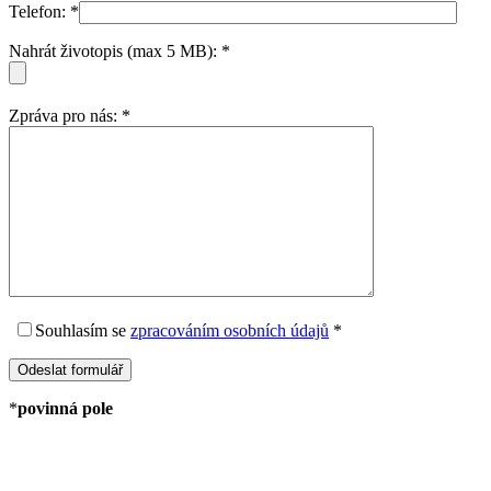
Telefon:
*
Nahrát životopis (max 5 MB):
*
Zpráva pro nás:
*
Souhlasím
se
zpracováním osobních údajů
*
*
povinná pole