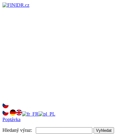
Poptávka
Hledaný výraz:
Vyhledat