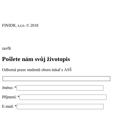
FINIDR, s.r.o. © 2018
zavřít
Pošlete nám svůj životopis
Odborná praxe studentů oboru tiskař z ASŠ
Jméno:
*
Příjmení:
*
E-mail:
*