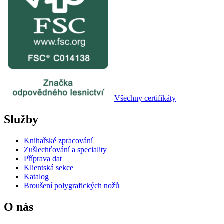
Všechny certifikáty
Služby
Knihařské zpracování
Zušlechťování a speciality
Příprava dat
Klientská sekce
Katalog
Broušení polygrafických nožů
O nás