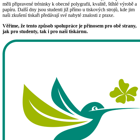
měli připravené tréninky k obecné polygrafii, kvalitě, štíhlé výrobě a
papíru. Další dny jsou studenti již přímo u tiskových strojů, kde jim
naši zkušení tiskaři předávají své nabyté znalosti z praxe.
Věříme, že tento způsob spolupráce je přínosem pro obě strany,
jak pro studenty, tak i pro naši tiskárnu.