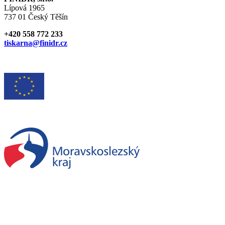
Lípová 1965
737 01 Český Těšín
+420 558 772 233
tiskarna@finidr.cz