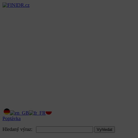
Poptávka
Hledaný výraz:
Vyhledat