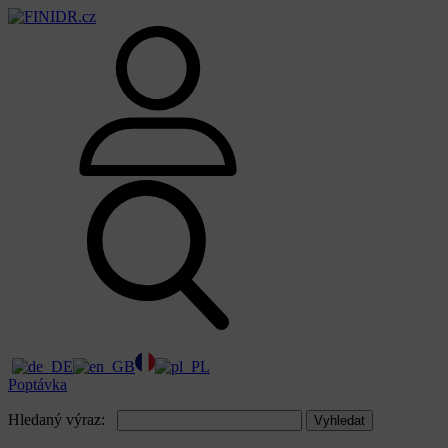
Poptávka
Hledaný výraz:
Vyhledat