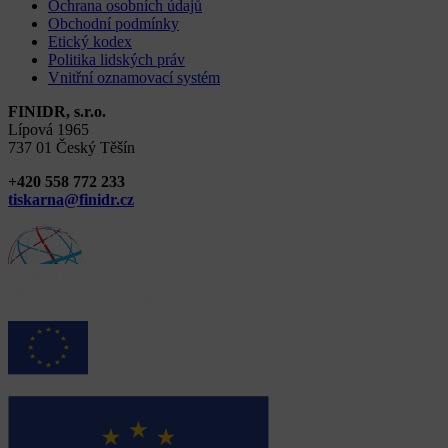
Ochrana osobních údajů
Obchodní podmínky
Etický kodex
Politika lidských práv
Vnitřní oznamovací systém
FINIDR, s.r.o.
Lípová 1965
737 01 Český Těšín
+420 558 772 233
tiskarna@finidr.cz