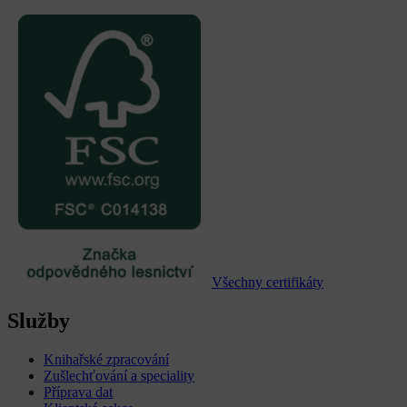
Všechny certifikáty
Služby
Knihařské zpracování
Zušlechťování a speciality
Příprava dat