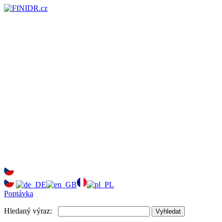
Poptávka
Hledaný výraz:
Vyhledat