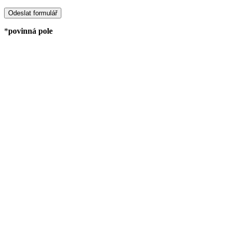
*
povinná pole